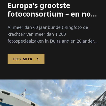
Europa's grootste
fotoconsortium – en nog
veel meer
Al meer dan 60 jaar bundelt Ringfoto de
krachten van meer dan 1.200
fotospeciaalzaken in Duitsland en 26 andere
Europese markten en gaat in zijn zelfbeeld
en in zijn scala aan diensten veel verder...
LEES MEER