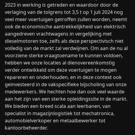
2023 in werking is getreden en waardoor door de
verlaging van de tolgrens tot 3,5 t op 1 juli 2024 nog
veel meer voertuigen getroffen zullen worden, neemt
ook de economische aantrekkelijkheid van elektrisch
aangedreven vrachtwagens in vergelijking met
dieselmotoren toe, zelfs als deze perspectivisch niet
volledig van de markt zal verdwijnen. Om aan de nu al
voorziene sterke vraagtoename te kunnen voldoen,
hebben we onze locaties al dienovereenkomstig
verder ontwikkeld om deze voertuigen te mogen
repareren en onderhouden, en in deze context ook
geïnvesteerd in de vakspecifieke bijscholing van onze
medewerkers. We hechten hoe dan ook veel waarde
aan het zijn van een sterke opleidingssite in de markt.
We bieden een breed scala aan leerbanen, van
specialist in magazijnlogistiek tot mechatronica,
automobielverkoper en metaalbewerker tot
kantoorbeheerder.