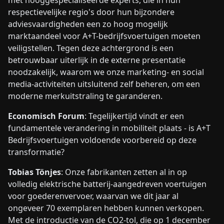
met hooggespecialiseerde experts, die in hun
respectievelijke regio's door hun bijzondere
adviesvaardigheden een zo hoog mogelijk
marktaandeel voor A+T-bedrijfsvoertuigen moeten
veiligstellen. Tegen deze achtergrond is een
betrouwbaar uiterlijk in de externe presentatie
noodzakelijk, waarom we onze marketing- en social
media-activiteiten uitsluitend zelf beheren, om een
moderne merkuitstraling te garanderen.
Economisch Forum
: Tegelijkertijd vindt er een
fundamentele verandering in mobiliteit plaats - is A+T
Bedrijfsvoertuigen voldoende voorbereid op deze
transformatie?
Tobias Tönjes
: Onze fabrikanten zetten al in op
volledig elektrische batterij-aangedreven voertuigen
voor goederenvervoer, waarvan we dit jaar al
ongeveer 70 exemplaren hebben kunnen verkopen.
Met de introductie van de CO2-tol, die op 1 december