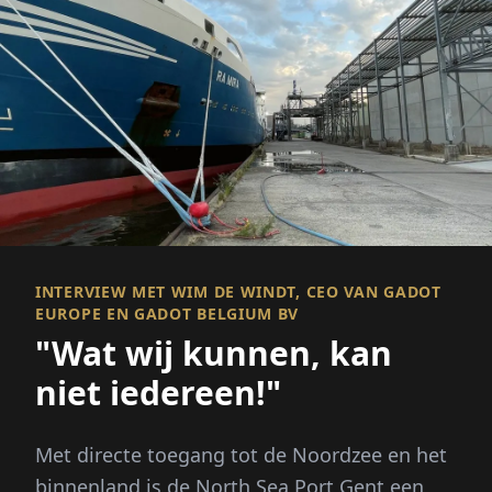
INTERVIEW MET WIM DE WINDT, CEO VAN GADOT
EUROPE EN GADOT BELGIUM BV
"Wat wij kunnen, kan
niet iedereen!"
Met directe toegang tot de Noordzee en het
binnenland is de North Sea Port Gent een