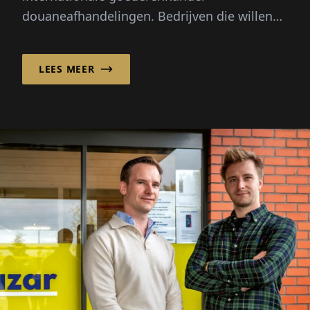
douaneafhandelingen. Bedrijven die willen
garanderen dat import- ...
LEES MEER