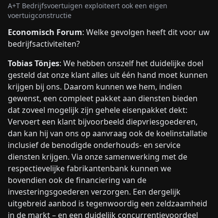
A+T Bedrijfsvoertuigen exploiteert ook een eigen
voertuigconstructie
Economisch Forum
: Welke gevolgen heeft dit voor uw
bedrijfsactiviteiten?
Tobias Tönjes
: We hebben onszelf het duidelijke doel
gesteld dat onze klant alles uit één hand moet kunnen
krijgen bij ons. Daarom kunnen we hem, indien
gewenst, een compleet pakket aan diensten bieden
dat zoveel mogelijk zijn gehele eisenpakket dekt:
Vervoert een klant bijvoorbeeld diepvriesgoederen,
dan kan hij van ons op aanvraag ook de koelinstallatie
inclusief de benodigde onderhouds- en service
diensten krijgen. Via onze samenwerking met de
respectievelijke fabrikantenbank kunnen we
bovendien ook de financiering van de
investeringsgoederen verzorgen. Een dergelijk
uitgebreid aanbod is tegenwoordig een zeldzaamheid
in de markt – en een duidelijk concurrentievoordeel