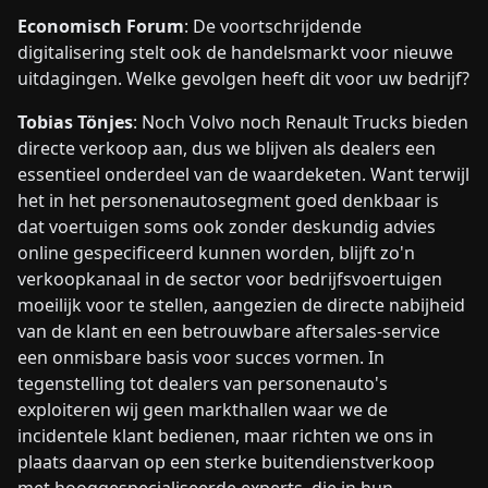
Economisch Forum
: De voortschrijdende
digitalisering stelt ook de handelsmarkt voor nieuwe
uitdagingen. Welke gevolgen heeft dit voor uw bedrijf?
Tobias Tönjes
: Noch Volvo noch Renault Trucks bieden
directe verkoop aan, dus we blijven als dealers een
essentieel onderdeel van de waardeketen. Want terwijl
het in het personenautosegment goed denkbaar is
dat voertuigen soms ook zonder deskundig advies
online gespecificeerd kunnen worden, blijft zo'n
verkoopkanaal in de sector voor bedrijfsvoertuigen
moeilijk voor te stellen, aangezien de directe nabijheid
van de klant en een betrouwbare aftersales-service
een onmisbare basis voor succes vormen. In
tegenstelling tot dealers van personenauto's
exploiteren wij geen markthallen waar we de
incidentele klant bedienen, maar richten we ons in
plaats daarvan op een sterke buitendienstverkoop