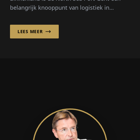
belangrijk knooppunt van logistiek in
Europa. Hier is het hoofdkantoor van Gadot
Belgi...
LEES MEER