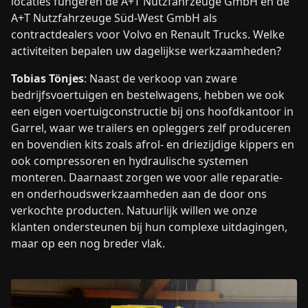
locaties fungeren de A+T Nutzfahrzeuge GmbH en de
A+T Nutzfahrzeuge Süd-West GmbH als
contractdealers voor Volvo en Renault Trucks. Welke
activiteiten bepalen uw dagelijkse werkzaamheden?
Tobias Tönjes
: Naast de verkoop van zware
bedrijfsvoertuigen en bestelwagens, hebben we ook
een eigen voertuigconstructie bij ons hoofdkantoor in
Garrel, waar we trailers en opleggers zelf produceren
en bovendien kits zoals afrol- en driezijdige kippers en
ook compressoren en hydraulische systemen
monteren. Daarnaast zorgen we voor alle reparatie-
en onderhoudswerkzaamheden aan de door ons
verkochte producten. Natuurlijk willen we onze
klanten ondersteunen bij hun complexe uitdagingen,
maar op een nog breder vlak.