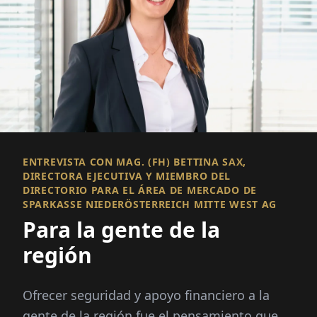
ENTREVISTA CON MAG. (FH) BETTINA SAX,
DIRECTORA EJECUTIVA Y MIEMBRO DEL
DIRECTORIO PARA EL ÁREA DE MERCADO DE
SPARKASSE NIEDERÖSTERREICH MITTE WEST AG
Para la gente de la
región
Ofrecer seguridad y apoyo financiero a la
gente de la región fue el pensamiento que