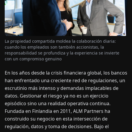
OTICIAS
ACERCA
DE
La propiedad compartida moldea la colaboración diaria:
cuando los empleados son también accionistas, la
responsabilidad se profundiza y la experiencia se invierte
EN
DE
FR
ES
IT
NL
PL
HU
con un compromiso genuino
En los años desde la crisis financiera global, los bancos
CONTÁCTENOS
han enfrentado una creciente red de regulaciones, un
escrutinio más intenso y demandas implacables de
datos. Gestionar el riesgo ya no es un ejercicio
episódico sino una realidad operativa continua.
Fundada en Finlandia en 2011, ALM Partners ha
construido su negocio en esta intersección de
regulación, datos y toma de decisiones. Bajo el