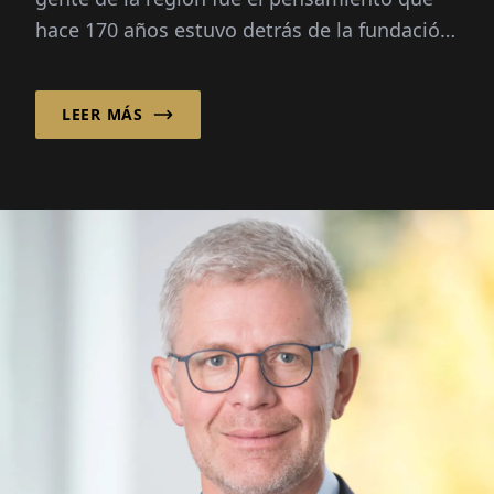
hace 170 años estuvo detrás de la fundación
de Sparkasse...
LEER MÁS