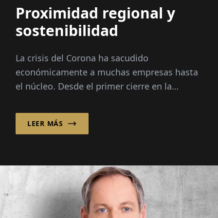
Proximidad regional y
sostenibilidad
La crisis del Corona ha sacudido
económicamente a muchas empresas hasta
el núcleo. Desde el primer cierre en la
primavera de 2020, los bancos han adquirido
una importancia aún mayor en el contexto
LEER MÁS
de ...