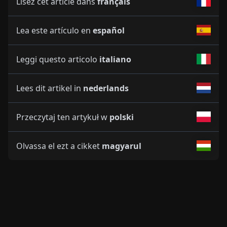
Lisez cet article dans
français
Lea este artículo en
español
Leggi questo articolo
italiano
Lees dit artikel in
nederlands
Przeczytaj ten artykuł w
polski
Olvassa el ezt a cikket
magyarul