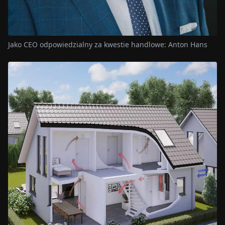
Jako CEO odpowiedzialny za kwestie handlowe: Anton Hans