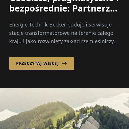
bezpośrednie: Partnerzy
dla sieci średniego
Energie Technik Becker buduje i serwisuje
napięcia
stacje transformatorowe na terenie całego
kraju i jako rozwinięty zakład rzemieślniczy
oferuje wiele innych usług w zakresie
niskiego i średniego napięcia...
PRZECZYTAJ WIĘCEJ