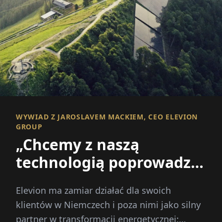
WYWIAD Z JAROSLAVEM MACKIEM, CEO ELEVION
GROUP
„Chcemy z naszą
technologią poprowadzić
Europę naprzód”
Elevion ma zamiar działać dla swoich
klientów w Niemczech i poza nimi jako silny
partner w transformacji energetycznej: