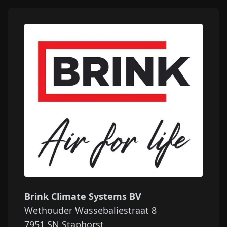
Brink Climate Systems BV
Wethouder Wassebaliestraat 8
7951 SN
Staphorst