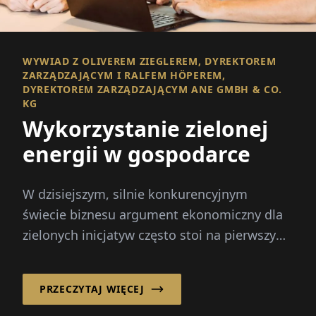
WYWIAD Z OLIVEREM ZIEGLEREM, DYREKTOREM
ZARZĄDZAJĄCYM I RALFEM HÖPEREM,
DYREKTOREM ZARZĄDZAJĄCYM ANE GMBH & CO.
KG
Wykorzystanie zielonej
energii w gospodarce
W dzisiejszym, silnie konkurencyjnym
świecie biznesu argument ekonomiczny dla
zielonych inicjatyw często stoi na pierwszym
planie. Firmy muszą pokazać, w...
PRZECZYTAJ WIĘCEJ