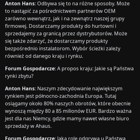
Anton Hans
: Odbywa się to na różne sposoby. Może
to nastąpić za pośrednictwem partnerów OEM
zarówno wewnątrz, jak i na zewnątrz naszej grupy
firmowej. Dostarczamy produkty do hurtowni i
sprzedajemy za granicą przez dystrybutorów. Może
się także zdarzyć, że dostarczamy produkty
bezpośrednio instalatorom. Wybór ścieżki zależy
również od danego kraju i rynku.
Forum Gospodarcze
: A propos kraju: Jakie są Państwa
rynki zbytu?
Anton Hans
: Naszym zdecydowanie największym
rynkiem jest północno-zachodnia Europa. Tutaj
osiągamy około 80% naszych obrotów, które obecnie
wynoszą między 80 a 85 milionów EUR. Bardzo ważna
jest dla nas Niemcy, gdzie mamy nawet własne biuro
sprzedaży w Ahaus.
Forum Gospodarcze
: Jaką rolę odgrywa u Państwa