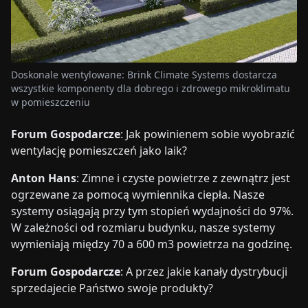
Doskonale wentylowane: Brink Climate Systems dostarcza
wszystkie komponenty dla dobrego i zdrowego mikroklimatu
w pomieszczeniu
Forum Gospodarcze
: Jak powinienem sobie wyobrazić
wentylację pomieszczeń jako laik?
Anton Hans
: Zimne i czyste powietrze z zewnątrz jest
ogrzewane za pomocą wymiennika ciepła. Nasze
systemy osiągają przy tym stopień wydajności do 97%.
W zależności od rozmiaru budynku, nasze systemy
wymieniają między 70 a 600 m3 powietrza na godzinę.
Forum Gospodarcze
: A przez jakie kanały dystrybucji
sprzedajecie Państwo swoje produkty?