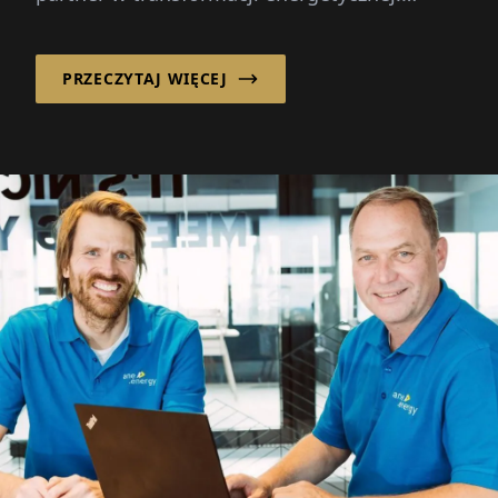
poprzez rozwój, wdrożenie...
PRZECZYTAJ WIĘCEJ