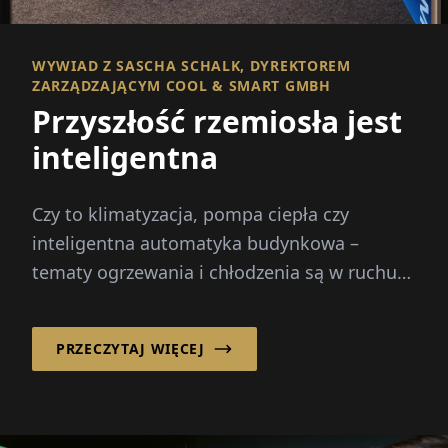
WYWIAD Z SASCHA SCHALK, DYREKTOREM
ZARZĄDZAJĄCYM COOL & SMART GMBH
Przyszłość rzemiosła jest
inteligentna
Czy to klimatyzacja, pompa ciepła czy
inteligentna automatyka budynkowa –
tematy ogrzewania i chłodzenia są w ruchu
jak nigdy dotąd. Rosnące koszty energii...
PRZECZYTAJ WIĘCEJ