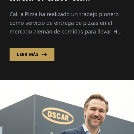
franquicias!
Call a Pizza ha realizado un trabajo pionero
como servicio de entrega de pizzas en el
mercado alemán de comidas para llevar. Hoy
en día, la empresa apuesta por un sólido
sistema de franquicias, ...
LEER MÁS