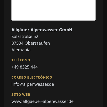
Allgäuer Alpenwasser GmbH
Salzstraße 52
87534
Oberstaufen
Alemania
TELÉFONO
+49 8325 444
CORREO ELECTRÓNICO
info@alpenwasser.de
SITIO WEB
www.allgaeuer-alpenwasser.de