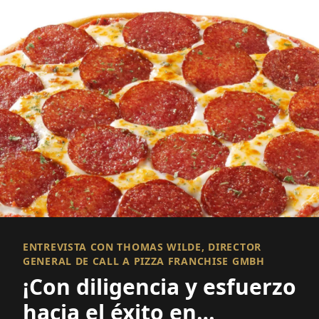
ENTREVISTA CON THOMAS WILDE, DIRECTOR
GENERAL DE CALL A PIZZA FRANCHISE GMBH
¡Con diligencia y esfuerzo
hacia el éxito en