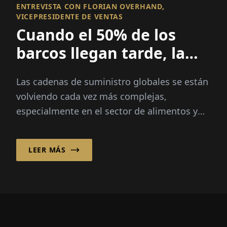
ENTREVISTA CON FLORIAN OVERHAND,
VICEPRESIDENTE DE VENTAS
Cuando el 50% de los
barcos llegan tarde, la
visibilidad lo es todo
Las cadenas de suministro globales se están
volviendo cada vez más complejas,
especialmente en el sector de alimentos y
productos frescos, donde la velocidad, la
transparencia y la fiabilidad son críticas...
LEER MÁS