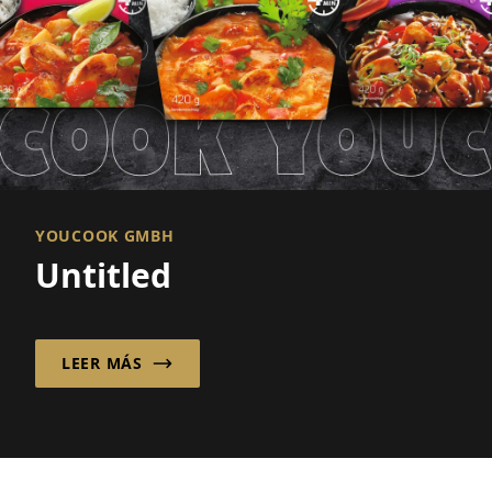
YOUCOOK GMBH
Untitled
LEER MÁS