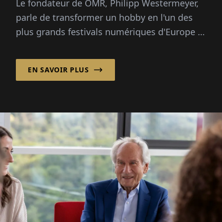
Le fondateur de OMR, Philipp Westermeyer,
parle de transformer un hobby en l'un des
plus grands festivals numériques d'Europe :
70 000 visiteurs, trois questions directrices,
pas de grand plan.
EN SAVOIR PLUS