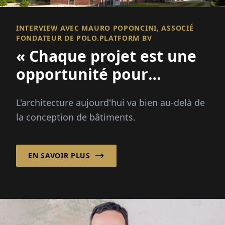
INTERVIEW AVEC MAURO POPONCINI, ASSOCIÉ
FONDATEUR DE POLO.PLATFORM BV
« Chaque projet est une
opportunité pour
améliorer un lieu et
L'architecture aujourd'hui va bien au-delà de
renforcer une
la conception de bâtiments.
communauté ! »
EN SAVOIR PLUS