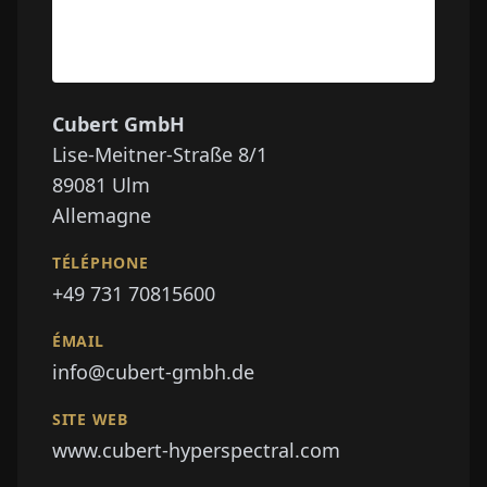
Cubert GmbH
Lise-Meitner-Straße 8/1
89081
Ulm
Allemagne
TÉLÉPHONE
+49 731 70815600
ÉMAIL
info@cubert-gmbh.de
SITE WEB
www.cubert-hyperspectral.com