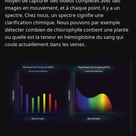
moyen de capturer des vidéos complètes avec des
images en mouvement, et à chaque point, il y a un
spectre. Chez nous, un spectre signifie une
clarification chimique. Nous pouvons par exemple
détecter combien de chlorophylle contient une plante
ou quelle est la teneur en hémoglobine du sang qui
coule actuellement dans les veines.