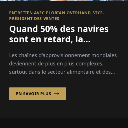
ENTRETIEN AVEC FLORIAN OVERHAND, VICE-
PRÉSIDENT DES VENTES
Quand 50% des navires
sont en retard, la
visibilité devient
Les chaînes d'approvisionnement mondiales
essentielle
deviennent de plus en plus complexes,
surtout dans le secteur alimentaire et des
produits frais, où la rapidité, la transparence
et la fiabilité sont critiques...
EN SAVOIR PLUS