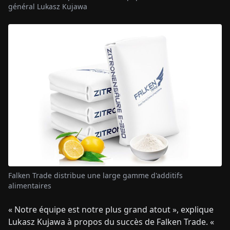
général Lukasz Kujawa
Falken Trade distribue une large gamme d'additifs
alimentaires
« Notre équipe est notre plus grand atout », explique
Lukasz Kujawa à propos du succès de Falken Trade. «