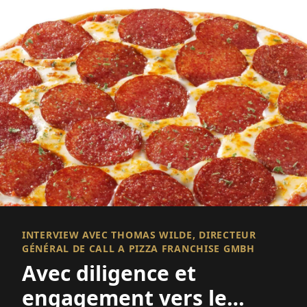
INTERVIEW AVEC THOMAS WILDE, DIRECTEUR
GÉNÉRAL DE CALL A PIZZA FRANCHISE GMBH
Avec diligence et
engagement vers le