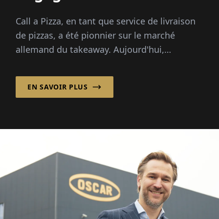
succès en franchise !
Call a Pizza, en tant que service de livraison
de pizzas, a été pionnier sur le marché
allemand du takeaway. Aujourd'hui,
l'entreprise mise sur un système de
franchise solide, ...
EN SAVOIR PLUS