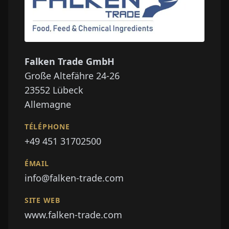
Falken Trade GmbH
Große Altefähre 24-26
23552
Lübeck
Allemagne
TÉLÉPHONE
+49 451 31702500
ÉMAIL
info@falken-trade.com
SITE WEB
www.falken-trade.com