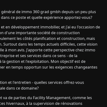
r général de immo 360 grad gmbh depuis un peu plus
t dans ce poste et quelle expérience apportez-vous?
e et en développement immobilier, et j'ai eu l'occasion de
ion d'une importante société de construction
seulement les côtés planification et construction, mais
n. Surtout dans les temps actuels difficiles, cette vision
elle à mon avis. J'apporte cette perspective chez immo
reprise et ses services dans ce sens - de la
 la gestion et l'exploitation. Mon objectif est de
igner en temps opportun sur les exigences changeantes
on et l'entretien - quelles services offrez-vous
ciale dans ce domaine?
et va de parties du Facility Management, comme les
vices hivernaux, à la supervision de rénovations