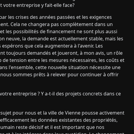
otre entreprise y fait-elle face?
par les crises des années passées et les exigences
ement. Cela ne changera pas complètement dans un
t les possibilités de financement ne sont plus aussi
on neuve, la demande est actuellement stable, mais les
 espérons que cela augmentera à l'avenir. Les
sont toujours demandés et joueront, à mon avis, un rôle
p de tension entre les mesures nécessaires, les coûts et
ns l'ensemble, cette nouvelle situation nécessite une
e nous sommes prêts à relever pour continuer à offrir
 votre entreprise ? Y a-t-il des projets concrets dans ce
sujet pour nous et la ville de Vienne pousse activement
 efficacement les données existantes des propriétés,
humain reste décisif et il est important que nos