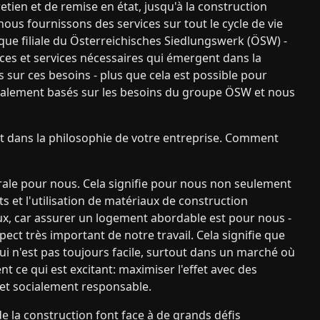
tien et de remise en état, jusqu'à la construction
ous fournissons des services sur tout le cycle de vie
t que filiale du Österreichisches Siedlungswerk (ÖSW) -
es et services nécessaires qui émergent dans la
s sur ces besoins - plus que cela est possible pour
tialement basés sur les besoins du groupe ÖSW et nous
t dans la philosophie de votre entreprise. Comment
ntrale pour nous. Cela signifie pour nous non seulement
 et l'utilisation de matériaux de construction
x, car assurer un logement abordable est pour nous -
pect très important de notre travail. Cela signifie que
ui n'est pas toujours facile, surtout dans un marché où
 ce qui est excitant: maximiser l'effet avec des
et socialement responsable.
e la construction font face à de grands défis