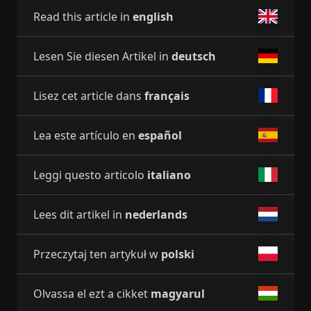
Read this article in
english
Lesen Sie diesen Artikel in
deutsch
Lisez cet article dans
français
Lea este artículo en
español
Leggi questo articolo
italiano
Lees dit artikel in
nederlands
Przeczytaj ten artykuł w
polski
Olvassa el ezt a cikket
magyarul