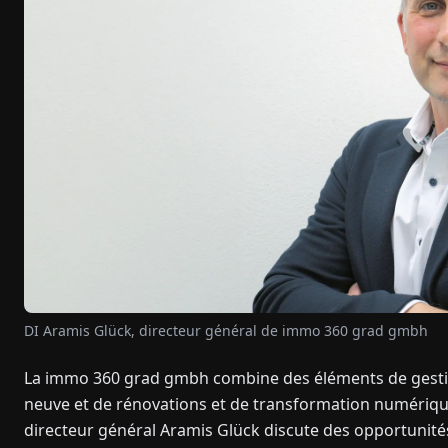
DI Aramis Glück, directeur général de immo 360 grad gmbh
La immo 360 grad gmbh combine des éléments de gestion
neuve et de rénovations et de transformation numériqu
directeur général Aramis Glück discute des opportunités 