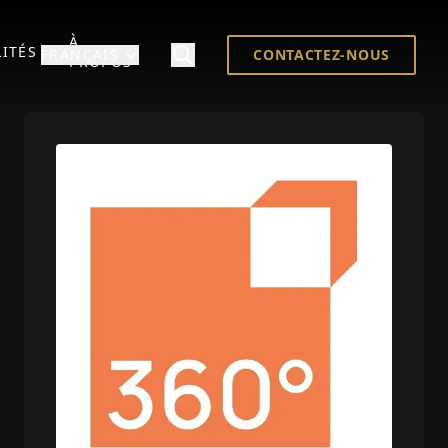
À
ITÉS
FRANÇAIS
CONTACTEZ-NOUS
PROPOS