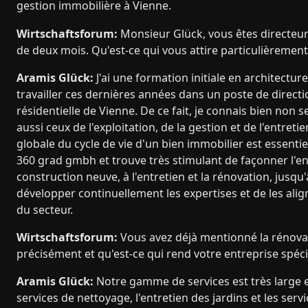
gestion immobilière à Vienne.
Wirtschaftsforum:
Monsieur Glück, vous êtes directeu
de deux mois. Qu'est-ce qui vous attire particulièremen
Aramis Glück:
J'ai une formation initiale en architectur
travailler ces dernières années dans un poste de direct
résidentielle de Vienne. De ce fait, je connais bien non 
aussi ceux de l'exploitation, de la gestion et de l'entretie
globale du cycle de vie d'un bien immobilier est essenti
360 grad gmbh et trouve très stimulant de façonner l'ent
construction neuve, à l'entretien et la rénovation, jusqu'à
développer continuellement les expertises et de les al
du secteur.
Wirtschaftsforum:
Vous avez déjà mentionné la rénovati
précisément et qu'est-ce qui rend votre entreprise spé
Aramis Glück:
Notre gamme de services est très large 
services de nettoyage, l'entretien des jardins et les ser