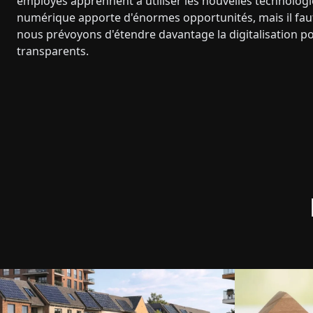
employés apprennent à utiliser les nouvelles technologi
numérique apporte d'énormes opportunités, mais il faut 
nous prévoyons d'étendre davantage la digitalisation p
transparents.