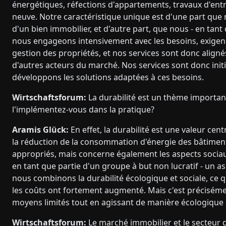
énergétiques, réfections d'appartements, travaux d'entre
neuve. Notre caractéristique unique est d'une part que n
d'un bien immobilier, et d'autre part, que nous - en tan
nous engageons intensivement avec les besoins, exigenc
gestion des propriétés, et nos services sont donc aligné
d'autres acteurs du marché. Nos services sont donc ini
développons les solutions adaptées à ces besoins.
Wirtschaftsforum:
La durabilité est un thème importan
l'implémentez-vous dans la pratique?
Aramis Glück:
En effet, la durabilité est une valeur ce
la réduction de la consommation d'énergie des bâtiments
appropriés, mais concerne également les aspects sociau
en tant que partie d'un groupe à but non lucratif - un as
nous combinons la durabilité écologique et sociale, ce q
les coûts ont fortement augmenté. Mais c'est précisément
moyens limités tout en agissant de manière écologique 
Wirtschaftsforum:
Le marché immobilier et le secteur d