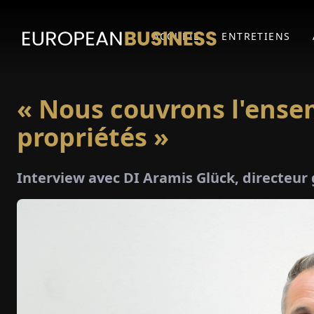
ACCUEIL
ENTRETIENS
« Nous couvrons l'ensem
propriétés »
Interview avec DI Aramis Glück, directeu