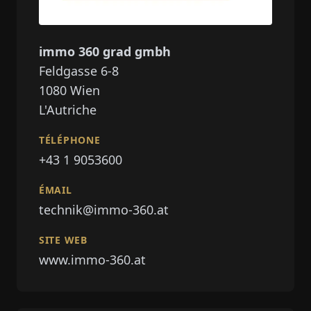
immo 360 grad gmbh
Feldgasse 6-8
1080
Wien
L'Autriche
TÉLÉPHONE
+43 1 9053600
ÉMAIL
technik@immo-360.at
SITE WEB
www.immo-360.at