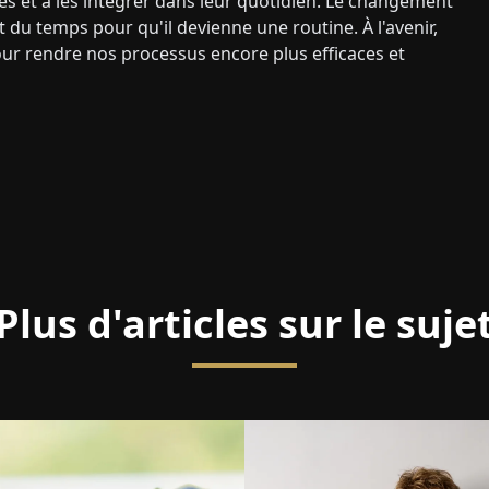
es et à les intégrer dans leur quotidien. Le changement
du temps pour qu'il devienne une routine. À l'avenir,
our rendre nos processus encore plus efficaces et
Plus d'articles sur le suje