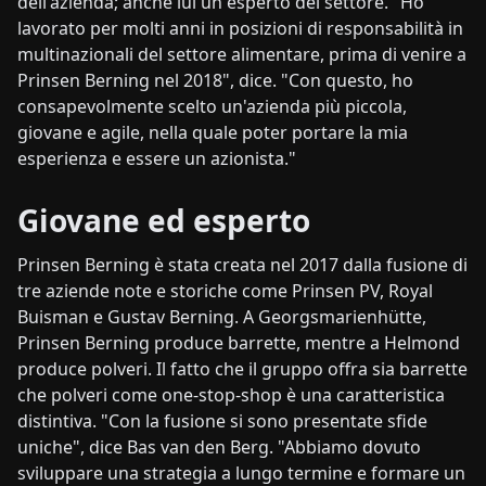
dell'azienda; anche lui un esperto del settore. "Ho
lavorato per molti anni in posizioni di responsabilità in
multinazionali del settore alimentare, prima di venire a
Prinsen Berning nel 2018", dice. "Con questo, ho
consapevolmente scelto un'azienda più piccola,
giovane e agile, nella quale poter portare la mia
esperienza e essere un azionista."
Giovane ed esperto
Prinsen Berning è stata creata nel 2017 dalla fusione di
tre aziende note e storiche come Prinsen PV, Royal
Buisman e Gustav Berning. A Georgsmarienhütte,
Prinsen Berning produce barrette, mentre a Helmond
produce polveri. Il fatto che il gruppo offra sia barrette
che polveri come one-stop-shop è una caratteristica
distintiva. "Con la fusione si sono presentate sfide
uniche", dice Bas van den Berg. "Abbiamo dovuto
sviluppare una strategia a lungo termine e formare un