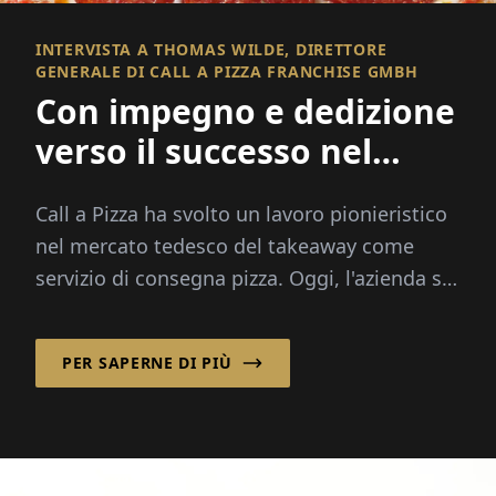
INTERVISTA A THOMAS WILDE, DIRETTORE
GENERALE DI CALL A PIZZA FRANCHISE GMBH
Con impegno e dedizione
verso il successo nel
franchising!
Call a Pizza ha svolto un lavoro pionieristico
nel mercato tedesco del takeaway come
servizio di consegna pizza. Oggi, l'azienda si
basa su un solido sistema di franchising, ...
PER SAPERNE DI PIÙ