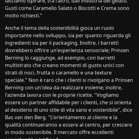
lasciamo ispirare, tra l'altro, dall'industria del gelato.
Gusti come Caramello Salato o Biscotti e Crema sono
molto richiesti."
Anche il tema della sostenibilità gioca un ruolo
importante nello sviluppo, sia per quanto riguarda gli
ingredienti sia per il packaging. Inoltre, i barretti
dovrebbero offrire un'esperienza sensoriale; Prinsen
Berning lo raggiunge, ad esempio, con barretti
multistrato che creano momenti di gusto unici con
strati di noci, frutta o caramello e una texture
speciale." Non è raro che i clienti si rivolgano a Prinsen
Berning con un'idea da realizzare insieme; inoltre,
l'azienda lavora con le proprie ricette. "Vogliamo
essere un partner affidabile per i clienti, che si orienta
al desiderio di uno stile di vita sano e sostenibile", dice
Bas van den Berg. "L'orientamento al cliente e la
qualità continueranno a essere al centro, per crescere
in modo sostenibile. Il mercato offre eccellenti