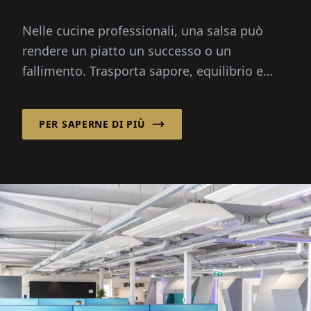
Nelle cucine professionali, una salsa può
rendere un piatto un successo o un
fallimento. Trasporta sapore, equilibrio e
profondità – eppure preparare i fondi da zero
richiede ore...
PER SAPERNE DI PIÙ