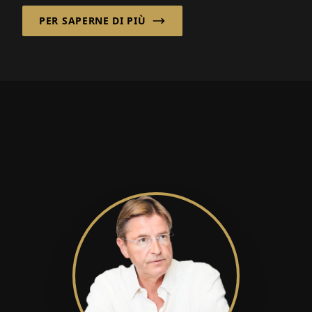
affidabilità sono critici...
PER SAPERNE DI PIÙ