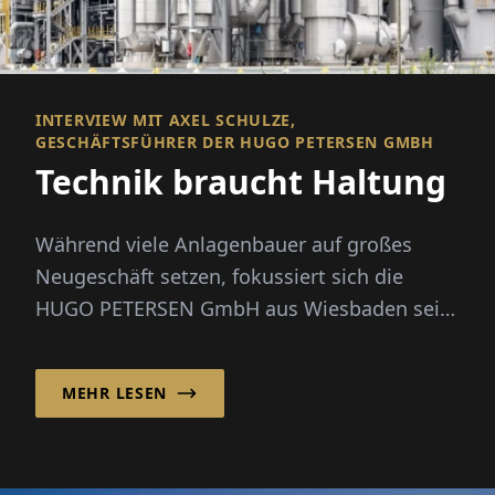
INTERVIEW MIT AXEL SCHULZE,
GESCHÄFTSFÜHRER DER HUGO PETERSEN GMBH
Technik braucht Haltung
Während viele Anlagenbauer auf großes
Neugeschäft setzen, fokussiert sich die
HUGO PETERSEN GmbH aus Wiesbaden seit
den 1990er-Jahren bewusst auf die Opt...
MEHR LESEN