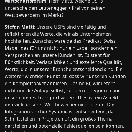
Wirtschaftsforum
: Herr Matti, welche USPs
unterscheiden Leutenegger + Frei von seinen
Wettbewerbern im Markt?
Stefan Matti
: Unsere USPs sind vielfältig und
reflektieren die Werte, die wir als Unternehmen
hochhalten. Zunächst wäre da das Prädikat ‘Swiss
Made’, das für uns nicht nur ein Label, sondern ein
Versprechen an unsere Kunden ist. Es steht für
Pünktlichkeit, Verlässlichkeit und exzellente Qualität,
Werte, die in unserer Branche entscheidend sind. Ein
weiterer wichtiger Punkt ist, dass wir unseren Kunden
ein Komplettpaket anbieten. Das heißt, wir liefern
nicht nur die Anlage selbst, sondern integrieren auch
unser eigenes Transportsystem. Dies ist ein Aspekt,
den viele unserer Wettbewerber nicht bieten. Die
Integration solcher Systeme ist entscheidend, da
Schnittstellen in Projekten oft ein großes Thema
darstellen und potenzielle Fehlerquellen sein können.