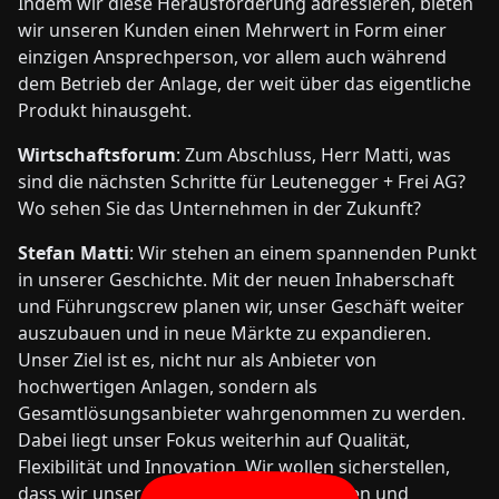
Indem wir diese Herausforderung adressieren, bieten
wir unseren Kunden einen Mehrwert in Form einer
einzigen Ansprechperson, vor allem auch während
dem Betrieb der Anlage, der weit über das eigentliche
Produkt hinausgeht.
Wirtschaftsforum
: Zum Abschluss, Herr Matti, was
sind die nächsten Schritte für Leutenegger + Frei AG?
Wo sehen Sie das Unternehmen in der Zukunft?
Stefan Matti
: Wir stehen an einem spannenden Punkt
in unserer Geschichte. Mit der neuen Inhaberschaft
und Führungscrew planen wir, unser Geschäft weiter
auszubauen und in neue Märkte zu expandieren.
Unser Ziel ist es, nicht nur als Anbieter von
hochwertigen Anlagen, sondern als
Gesamtlösungsanbieter wahrgenommen zu werden.
Dabei liegt unser Fokus weiterhin auf Qualität,
Flexibilität und Innovation. Wir wollen sicherstellen,
dass wir unseren Kunden stets die besten und