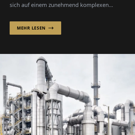
sich auf einem zunehmend komplexen
maritimen Markt zu bewegen, indem es
maßgeschneidertes Schiffdesign mit einem
MEHR LESEN
flexiblen, internationalen
Beschaffungsmodell kombiniert.