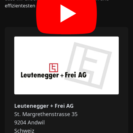
effizientesten Lösungen bieten können.
Leutenegger + Frei AG
St. Margrethenstrasse 35
9204
Andwil
Schweiz