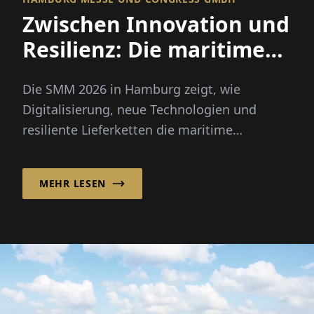
Zwischen Innovation und
Resilienz: Die maritime
Wirtschaft stellt die
Die SMM 2026 in Hamburg zeigt, wie
Weichen neu
Digitalisierung, neue Technologien und
resiliente Lieferketten die maritime
Wirtschaft und ihre Zukunft prägen.
MEHR LESEN