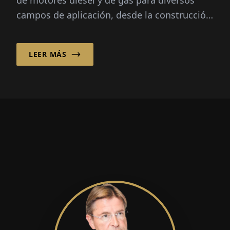
de motores diésel y de gas para diversos
campos de aplicación, desde la construcción
naval hasta los centros de datos – ha
convertido a...
LEER MÁS