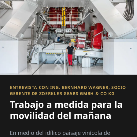
ENTREVISTA CON ING. BERNHARD WAGNER, SOCIO
GERENTE DE ZOERKLER GEARS GMBH & CO KG
Trabajo a medida para la
movilidad del mañana
En medio del idílico paisaje vinícola de