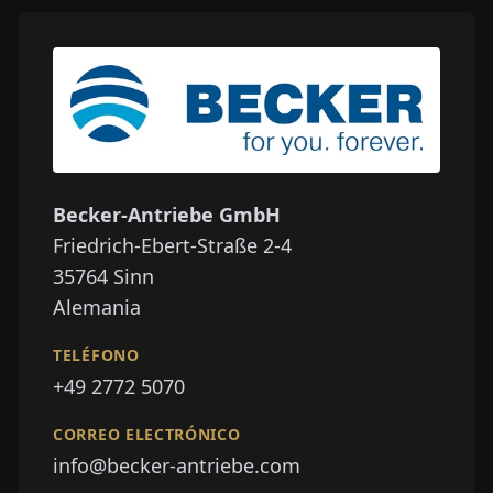
Becker-Antriebe GmbH
Friedrich-Ebert-Straße 2-4
35764
Sinn
Alemania
TELÉFONO
+49 2772 5070
CORREO ELECTRÓNICO
info@becker-antriebe.com