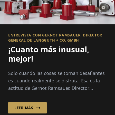
ENTREVISTA CON GERNOT RAMSAUER, DIRECTOR
GENERAL DE LANGGUTH + CO. GMBH
¡Cuanto más inusual,
mejor!
Solo cuando las cosas se tornan desafiantes
es cuando realmente se disfruta. Esa es la
actitud de Gernot Ramsauer, Director
General de Langguth + Co. GmbH. La fa...
LEER MÁS