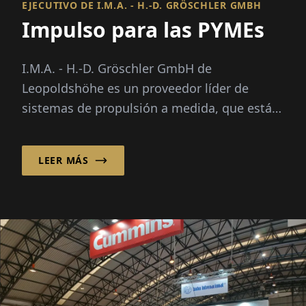
EJECUTIVO DE I.M.A. - H.-D. GRÖSCHLER GMBH
Impulso para las PYMEs
I.M.A. - H.-D. Gröschler GmbH de
Leopoldshöhe es un proveedor líder de
sistemas de propulsión a medida, que están
especialmente diseñados para satisfacer las
necesidades de fabricantes de maquinaria
LEER MÁS
pequeños y medianos...