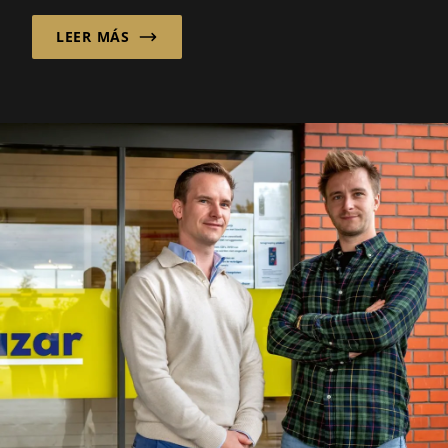
importación...
LEER MÁS