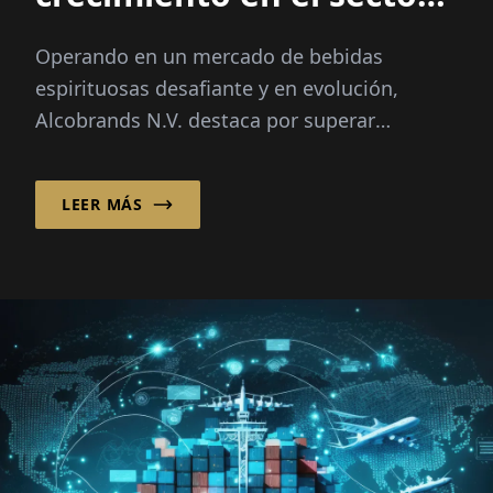
de las bebidas
Operando en un mercado de bebidas
espirituosas
espirituosas desafiante y en evolución,
Alcobrands N.V. destaca por superar
constantemente al mercado.
LEER MÁS