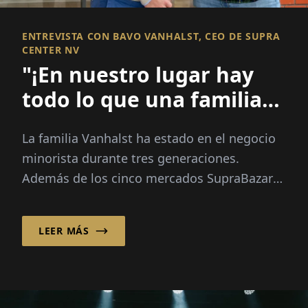
ENTREVISTA CON BAVO VANHALST, CEO DE SUPRA
CENTER NV
"¡En nuestro lugar hay
todo lo que una familia
necesita!"
La familia Vanhalst ha estado en el negocio
minorista durante tres generaciones.
Además de los cinco mercados SupraBazar
de Supracenter BV, la empresa familiar
opera...
LEER MÁS