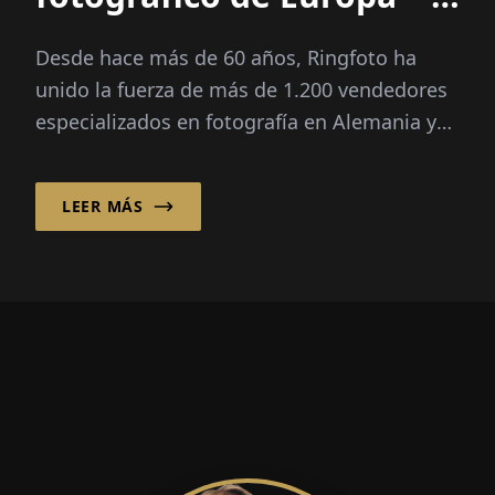
mucho más
Desde hace más de 60 años, Ringfoto ha
unido la fuerza de más de 1.200 vendedores
especializados en fotografía en Alemania y
en otros 26 mercados europeos y va más allá
en su...
LEER MÁS