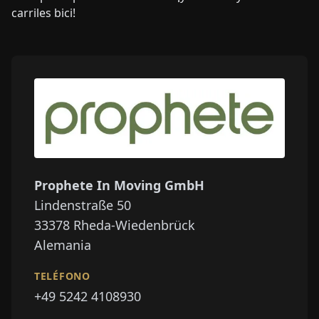
carriles bici!
Prophete In Moving GmbH
Lindenstraße 50
33378
Rheda-Wiedenbrück
Alemania
TELÉFONO
+49 5242 4108930