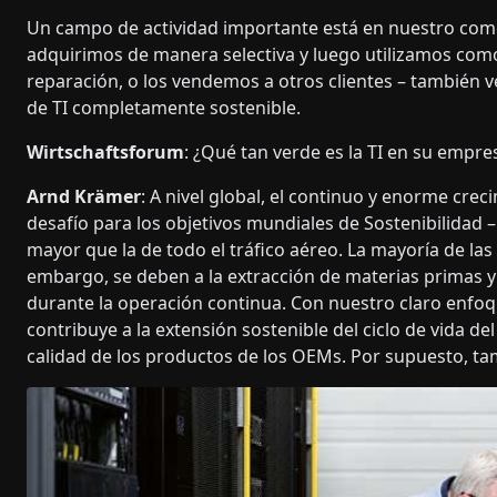
Un campo de actividad importante está en nuestro com
adquirimos de manera selectiva y luego utilizamos com
reparación, o los vendemos a otros clientes – también
de TI completamente sostenible.
Wirtschaftsforum
: ¿Qué tan verde es la TI en su empr
Arnd Krämer
: A nivel global, el continuo y enorme cre
desafío para los objetivos mundiales de Sostenibilidad 
mayor que la de todo el tráfico aéreo. La mayoría de l
embargo, se deben a la extracción de materias primas y 
durante la operación continua. Con nuestro claro enfo
contribuye a la extensión sostenible del ciclo de vida de
calidad de los productos de los OEMs. Por supuesto, ta