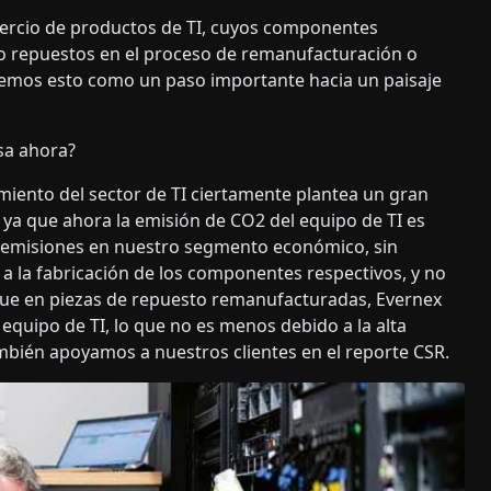
ercio de productos de TI, cuyos componentes
o repuestos en el proceso de remanufacturación o
 vemos esto como un paso importante hacia un paisaje
esa ahora?
cimiento del sector de TI ciertamente plantea un gran
– ya que ahora la emisión de CO2 del equipo de TI es
as emisiones en nuestro segmento económico, sin
a la fabricación de los componentes respectivos, y no
que en piezas de repuesto remanufacturadas, Evernex
l equipo de TI, lo que no es menos debido a la alta
mbién apoyamos a nuestros clientes en el reporte CSR.