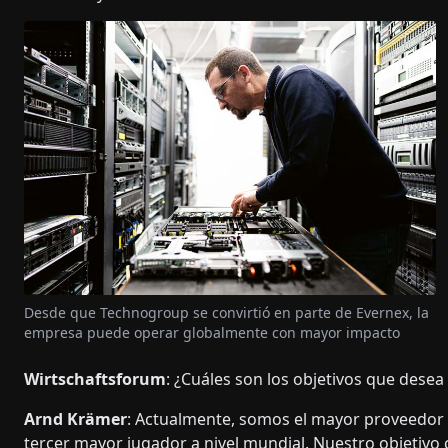
Desde que Technogroup se convirtió en parte de Evernex, la
empresa puede operar globalmente con mayor impacto
Wirtschaftsforum
: ¿Cuáles son los objetivos que dese
Arnd Krämer
: Actualmente, somos el mayor proveedor 
tercer mayor jugador a nivel mundial. Nuestro objetivo c