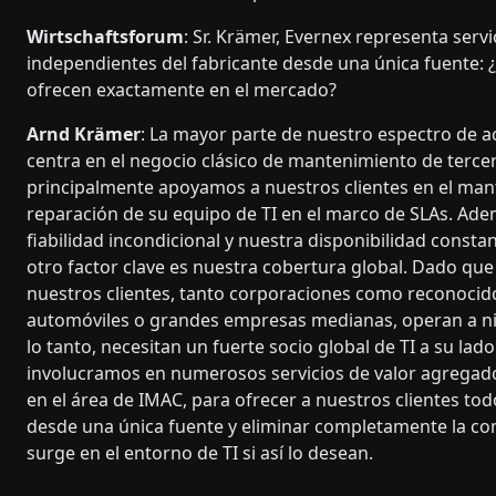
Wirtschaftsforum
: Sr. Krämer, Evernex representa servi
independientes del fabricante desde una única fuente: ¿
ofrecen exactamente en el mercado?
Arnd Krämer
: La mayor parte de nuestro espectro de a
centra en el negocio clásico de mantenimiento de terce
principalmente apoyamos a nuestros clientes en el man
reparación de su equipo de TI en el marco de SLAs. Ad
fiabilidad incondicional y nuestra disponibilidad constan
otro factor clave es nuestra cobertura global. Dado qu
nuestros clientes, tanto corporaciones como reconocid
automóviles o grandes empresas medianas, operan a ni
lo tanto, necesitan un fuerte socio global de TI a su lad
involucramos en numerosos servicios de valor agregad
en el área de IMAC, para ofrecer a nuestros clientes todo
desde una única fuente y eliminar completamente la co
surge en el entorno de TI si así lo desean.