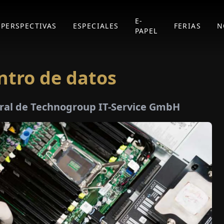
E-
PERSPECTIVAS
ESPECIALES
FERIAS
N
PAPEL
entro de datos
eral de Technogroup IT-Service GmbH