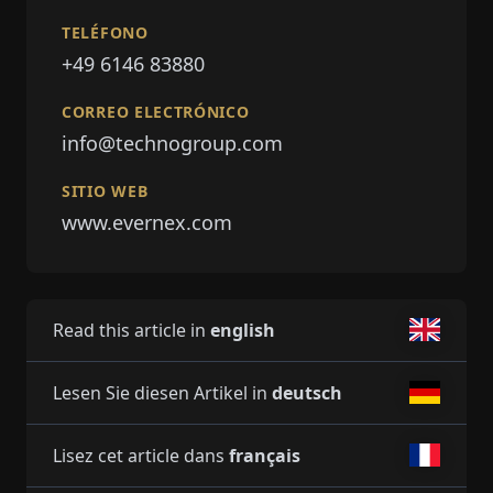
TELÉFONO
+49 6146 83880
CORREO ELECTRÓNICO
info@technogroup.com
SITIO WEB
www.evernex.com
Read this article in
english
Lesen Sie diesen Artikel in
deutsch
Lisez cet article dans
français