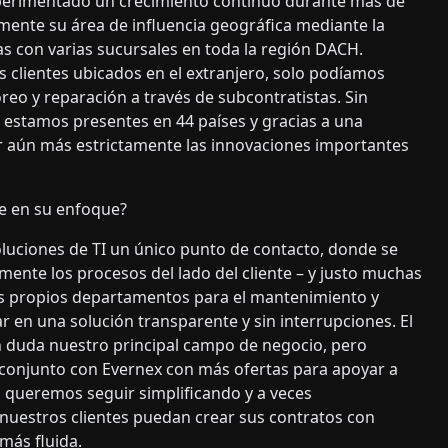
xperimentado un crecimiento continuo durante más de
mente su área de influencia geográfica mediante la
s con varias sucursales en toda la región DACH.
clientes ubicados en el extranjero, solo podíamos
eo y reparación a través de subcontratistas. Sin
 estamos presentes en 44 países y gracias a una
r aún más estrictamente las innovaciones importantes
e en su enfoque?
oluciones de TI un único punto de contacto, donde se
ente los procesos del lado del cliente – y justo muchas
 propios departamentos para el mantenimiento y
r en una solución transparente y sin interrupciones. El
n duda nuestro principal campo de negocio, pero
conjunto con Evernex con más ofertas para apoyar a
 queremos seguir simplificando y a veces
nuestros clientes puedan crear sus contratos con
más fluida.