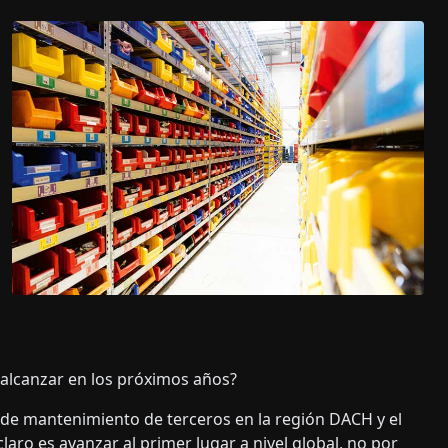
a alcanzar en los próximos años?
de mantenimiento de terceros en la región DACH y el
laro es avanzar al primer lugar a nivel global, no por