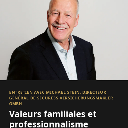
ENTRETIEN AVEC MICHAEL STEIN, DIRECTEUR
GÉNÉRAL DE SECURESS VERSICHERUNGSMAKLER
GMBH
Valeurs familiales et
professionnalisme