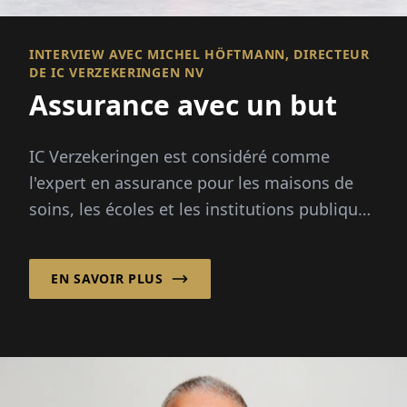
INTERVIEW AVEC MICHEL HÖFTMANN, DIRECTEUR
DE IC VERZEKERINGEN NV
Assurance avec un but
IC Verzekeringen est considéré comme
l'expert en assurance pour les maisons de
soins, les écoles et les institutions publiques
et à but non lucratif en Belgique. Dans i...
EN SAVOIR PLUS