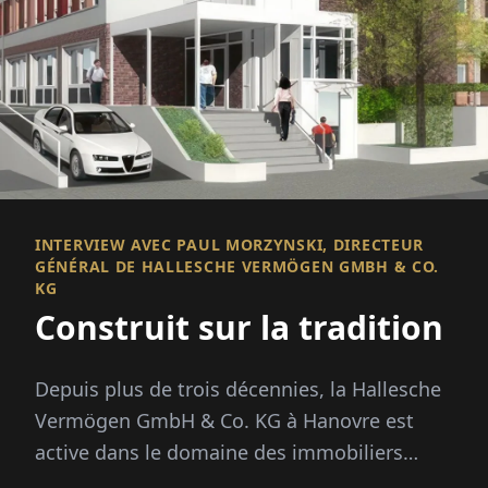
INTERVIEW AVEC PAUL MORZYNSKI, DIRECTEUR
GÉNÉRAL DE HALLESCHE VERMÖGEN GMBH & CO.
KG
Construit sur la tradition
Depuis plus de trois décennies, la Hallesche
Vermögen GmbH & Co. KG à Hanovre est
active dans le domaine des immobiliers
commerciaux et s'est établie comme un