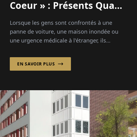
Coeur » : Présents Quand
Importe le Plus
Lorsque les gens sont confrontés à une
panne de voiture, une maison inondée ou
une urgence médicale à l'étranger, ils
attendent plus qu'une solution rapide – ils
ont besoin de réassurance, de guidance...
EN SAVOIR PLUS