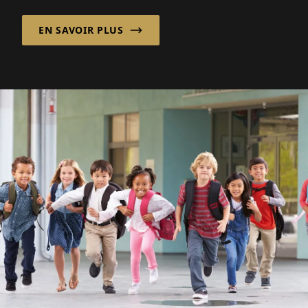
fournisseur fiable de ...
EN SAVOIR PLUS