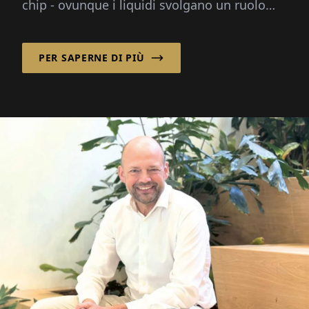
chip - ovunque i liquidi svolgano un ruolo
critico, aiuta...
PER SAPERNE DI PIÙ