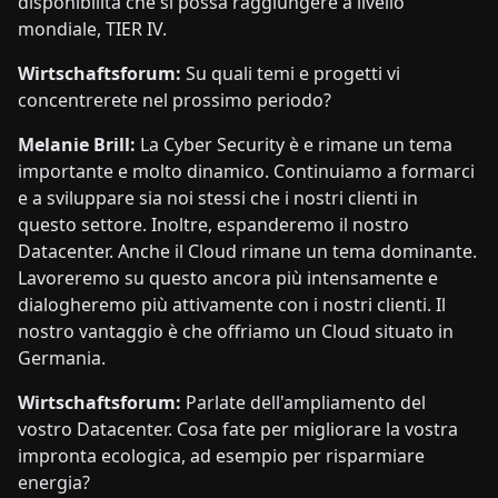
disponibilità che si possa raggiungere a livello
mondiale, TIER IV.
Wirtschaftsforum:
Su quali temi e progetti vi
concentrerete nel prossimo periodo?
Melanie Brill:
La Cyber Security è e rimane un tema
importante e molto dinamico. Continuiamo a formarci
e a sviluppare sia noi stessi che i nostri clienti in
questo settore. Inoltre, espanderemo il nostro
Datacenter. Anche il Cloud rimane un tema dominante.
Lavoreremo su questo ancora più intensamente e
dialogheremo più attivamente con i nostri clienti. Il
nostro
vantaggio
è che offriamo un Cloud situato in
Germania.
Wirtschaftsforum:
Parlate dell'ampliamento del
vostro Datacenter. Cosa fate per migliorare la vostra
impronta ecologica, ad esempio per risparmiare
energia?