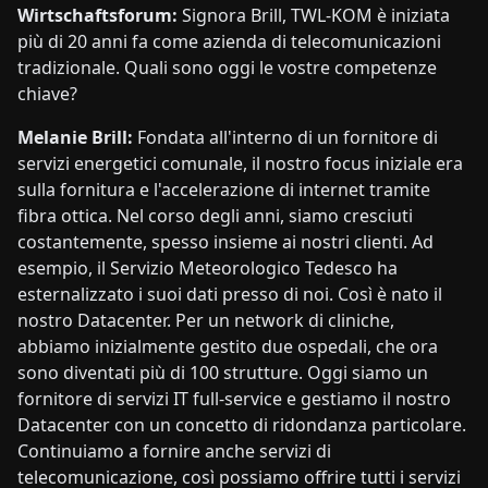
Wirtschaftsforum:
Signora Brill, TWL-KOM è iniziata
più di 20 anni fa come azienda di telecomunicazioni
tradizionale. Quali sono oggi le vostre competenze
chiave?
Melanie Brill:
Fondata all'interno di un fornitore di
servizi energetici comunale, il nostro focus iniziale era
sulla fornitura e l'accelerazione di internet tramite
fibra ottica. Nel corso degli anni, siamo cresciuti
costantemente, spesso insieme ai nostri clienti. Ad
esempio, il Servizio Meteorologico Tedesco ha
esternalizzato i suoi dati presso di noi. Così è nato il
nostro Datacenter. Per un network di cliniche,
abbiamo inizialmente gestito due ospedali, che ora
sono diventati più di 100 strutture. Oggi siamo un
fornitore di servizi IT full-service e gestiamo il nostro
Datacenter con un concetto di ridondanza
particolare
.
Continuiamo a fornire anche servizi di
telecomunicazione, così possiamo offrire tutti i servizi