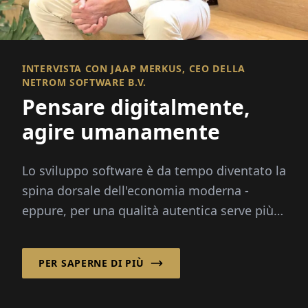
INTERVISTA CON JAAP MERKUS, CEO DELLA
NETROM SOFTWARE B.V.
Pensare digitalmente,
agire umanamente
Lo sviluppo software è da tempo diventato la
spina dorsale dell'economia moderna -
eppure, per una qualità autentica serve più
di semplice codice. Ci vogliono persone...
PER SAPERNE DI PIÙ