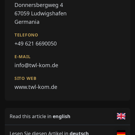
Donnersbergweg 4
67059
Ludwigshafen
Germania
TELEFONO
+49 621 6690050
E-MAIL
info@twl-kom.de
SITO WEB
www.twl-kom.de
Read this article in
english
Lesen Sie diesen Artikel in
deutsch