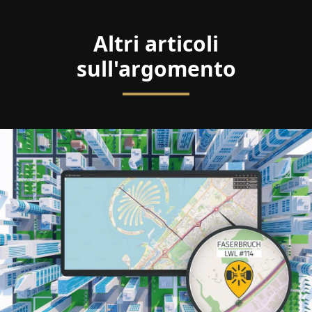
Altri articoli
sull'argomento