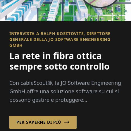
INTERVISTA A RALPH KOSZTOVITS, DIRETTORE
GENERALE DELLA JO SOFTWARE ENGINEERING
GMBH
La rete in fibra ottica
sempre sotto controllo
Con cableScout®, la JO Software Engineering
GmbH offre una soluzione software su cui si
possono gestire e proteggere
efficientemente le reti in fibra ottica 24 ore
su 24...
PER SAPERNE DI PIÙ