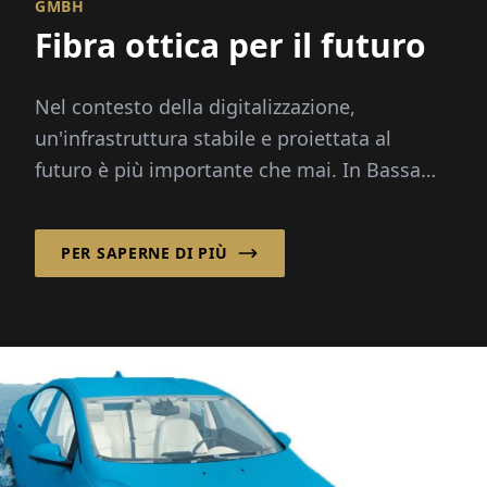
GMBH
Fibra ottica per il futuro
Nel contesto della digitalizzazione,
un'infrastruttura stabile e proiettata al
futuro è più importante che mai. In Bassa
Sassonia, htp GmbH si occupa da decenni
di...
PER SAPERNE DI PIÙ