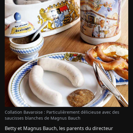
Collation Bavaroise : Particulièrement délicieuse avec des
saucisses blanches de Magnus Bauch
Betty et Magnus Bauch, les parents du directeur