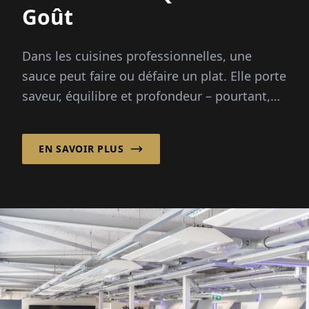
Goût
Dans les cuisines professionnelles, une
sauce peut faire ou défaire un plat. Elle porte
saveur, équilibre et profondeur – pourtant,
préparer des fonds à partir de zéro demande
des heures...
EN SAVOIR PLUS