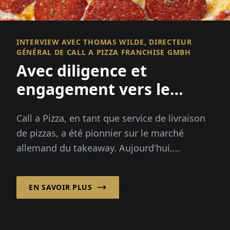
INTERVIEW AVEC THOMAS WILDE, DIRECTEUR
GÉNÉRAL DE CALL A PIZZA FRANCHISE GMBH
Avec diligence et
engagement vers le
succès en franchise !
Call a Pizza, en tant que service de livraison
de pizzas, a été pionnier sur le marché
allemand du takeaway. Aujourd'hui,
l'entreprise mise sur un système de
franchise solide, ...
EN SAVOIR PLUS