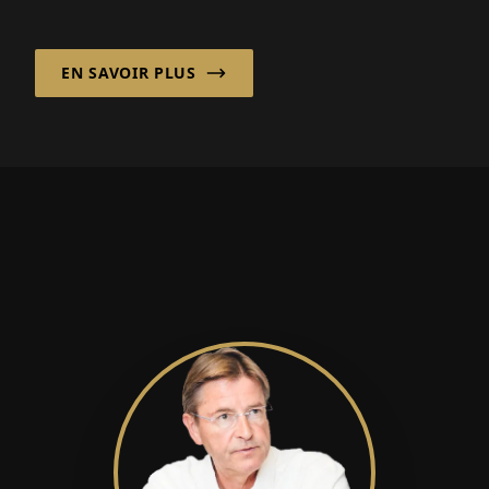
produits frais, où la rapidité, la transparence
et la fiabilité sont critiques...
EN SAVOIR PLUS